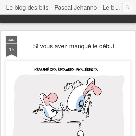
Le blog des bits - Pascal Jehanno - Le blog BD informatique
JAN
Si vous avez manqué le début..
15