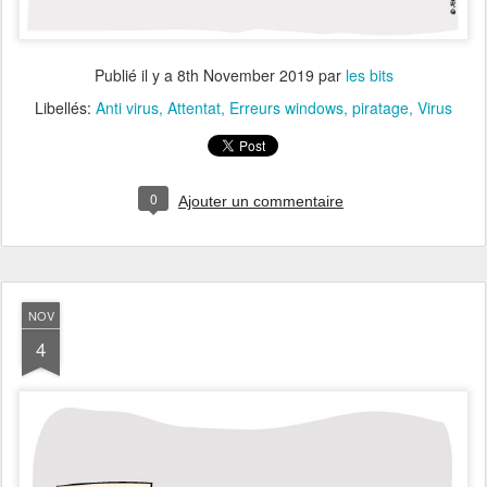
Publié il y a
8th November 2019
par
les bits
Libellés:
Anti virus
Attentat
Erreurs windows
piratage
Virus
0
Ajouter un commentaire
NOV
4