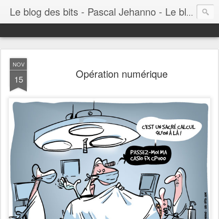
Le blog des bits - Pascal Jehanno - Le blog BD informatique
NOV
Opération numérique
15