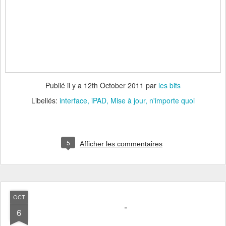
Publié il y a
12th October 2011
par
les bits
Libellés:
interface
iPAD
Mise à jour
n'importe quoi
5
Afficher les commentaires
OCT
-
6