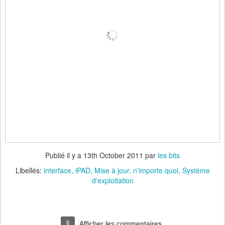
Publié il y a
13th October 2011
par
les bits
Libellés:
interface
iPAD
Mise à jour
n'importe quoi
Systéme
d'exploitation
6
Afficher les commentaires