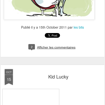
Publié il y a
15th October 2011
par
les bits
2
Afficher les commentaires
OCT
Kid Lucky
15