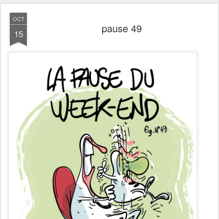
OCT
pause 49
15