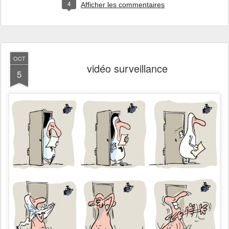
4
Afficher les commentaires
OCT
vidéo surveillance
5