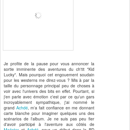
Je profite de la pause pour vous annoncer la
sortie imminente des aventures du ch'tit "Kid
Lucky". Mais pourquoi cet engouement soudain
pour les westerns me direz-vous ? Mis à par la
taille du personnage principal peu de choses à
voir avec l'univers des bits en effet. Pourtant, si
j'en parle avec émotion c'est par ce qu'un gars
incroyablement sympathique, j'ai nommé le
grand
Achdé
, m'a fait confiance en me donnant
carte blanche pour imaginer quelques uns des
scénarios de l'album. Je ne suis pas peu fier
d'avoir participé à l'aventure aux côtés de
Maëster
et
Achdé,
pour un début dans la BD