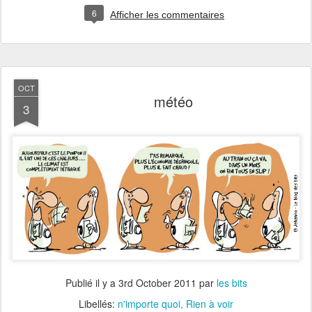
6
Afficher les commentaires
OCT
météo
3
Publié il y a
3rd October 2011
par
les bits
Libellés:
n'importe quoi
Rien à voir