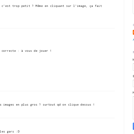
 c'est trop petit ? Même en cliquant sur l'image, ça fait
 correcte : à vous de jouer !
s images en plus gros ? surtout qd on clique dessus !
les gars :D