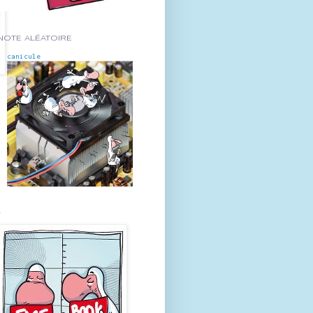
NOTE ALÉATOIRE
canicule
-