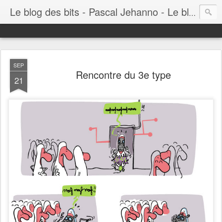
Le blog des bits - Pascal Jehanno - Le blog BD informatique
SEP
Rencontre du 3e type
21