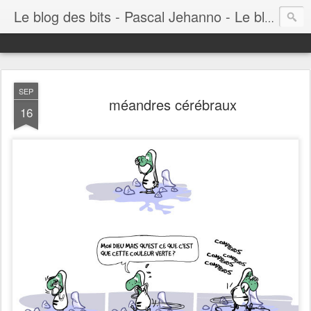
Le blog des bits - Pascal Jehanno - Le blog BD informatique
SEP
méandres cérébraux
16