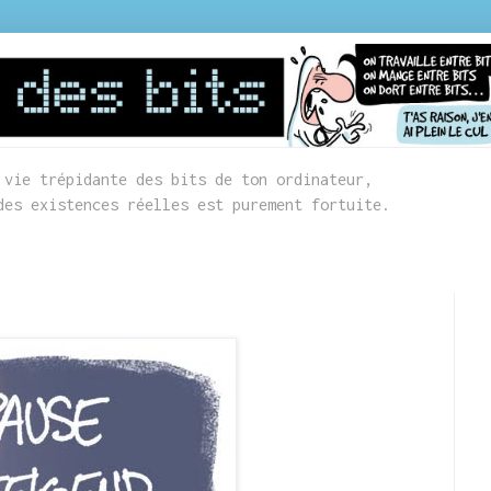
 vie trépidante des bits de ton ordinateur,
des existences réelles est purement fortuite.