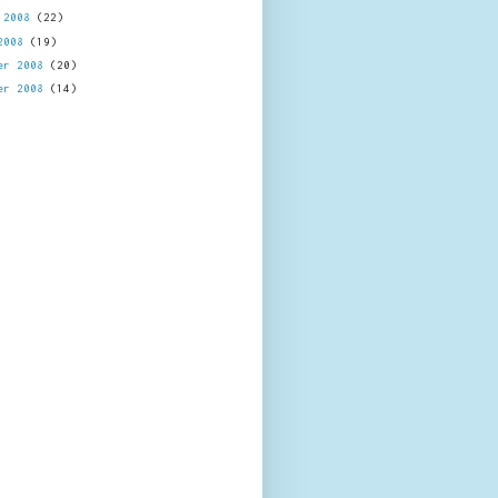
l 2008
(22)
 2008
(19)
er 2008
(20)
er 2008
(14)