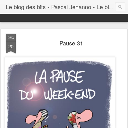
Le blog des bits - Pascal Jehanno - Le blog BD informatique
DEC
Pause 31
20