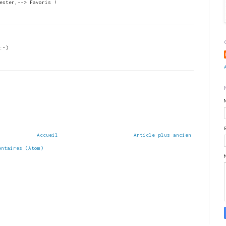
ester,--> Favoris !
:-)
Accueil
Article plus ancien
entaires (Atom)