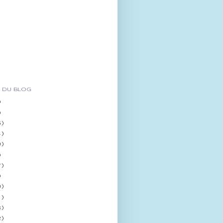
 DU BLOG
)
)
5)
4)
0)
)
7)
)
0)
1)
8)
2)