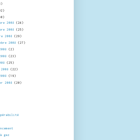
8)
02)
30)
bre 2008
(24)
bre 2008
(25)
re 2008
(29)
mbre 2008
(27)
 2008
(2)
 2008
(23)
2008
(25)
l 2008
(22)
 2008
(19)
er 2008
(20)
opérabilité
encement
 à gaz