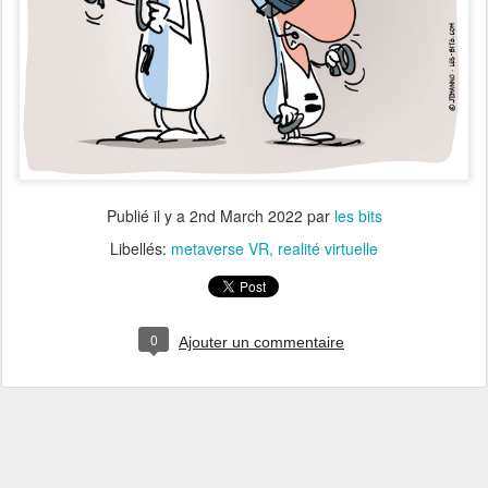
Publié il y a
2nd March 2022
par
les bits
Libellés:
metaverse VR
realité virtuelle
0
Ajouter un commentaire