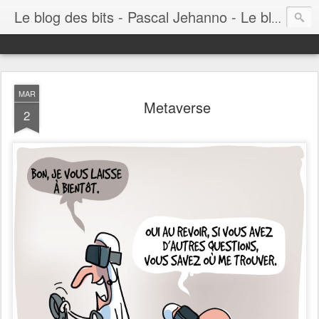
Le blog des bits - Pascal Jehanno - Le blog BD informatique
MAR
Metaverse
2