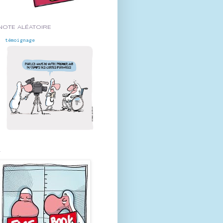
NOTE ALÉATOIRE
témoignage
-