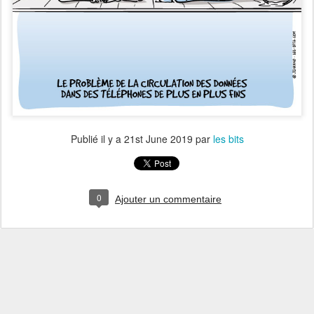
Publié il y a
21st June 2019
par
les bits
0
Ajouter un commentaire