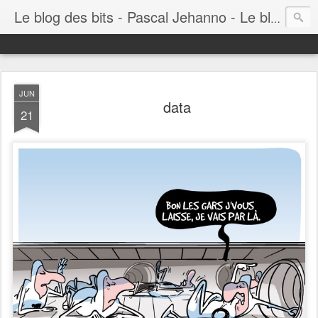
Le blog des bits - Pascal Jehanno - Le blog BD informatique
JUN
data
21