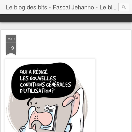
Le blog des bits - Pascal Jehanno - Le blog BD informatique
MAR
19