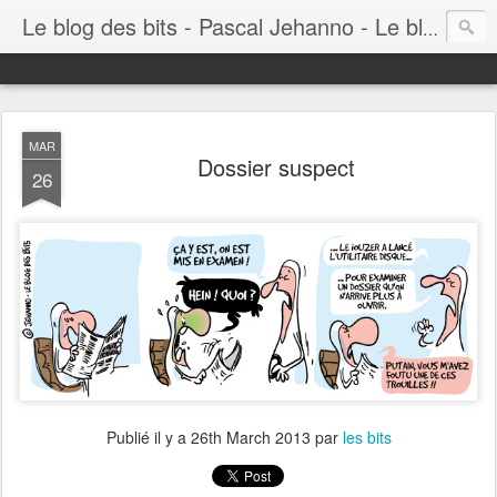
Le blog des bits - Pascal Jehanno - Le blog BD informatique
MAR
Dossier suspect
26
Publié il y a
26th March 2013
par
les bits