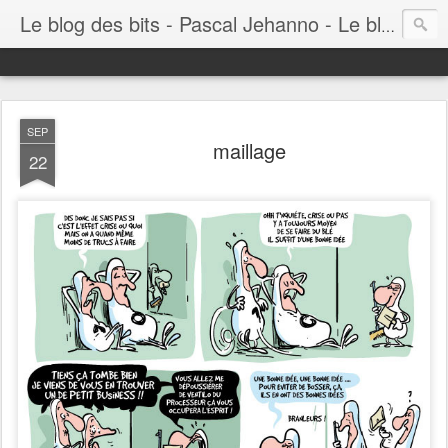
Le blog des bits - Pascal Jehanno - Le blog BD informatique
SEP
maillage
22