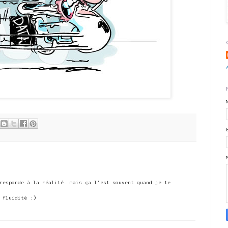
responde à la réalité. mais ça l'est souvent quand je te
 fluidité :)