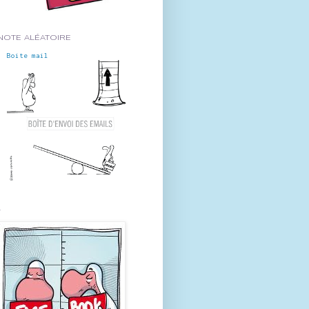
NOTE ALÉATOIRE
Boite mail
-