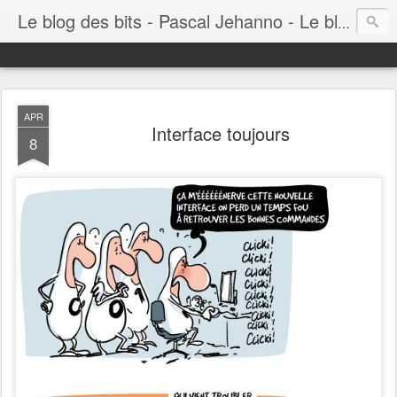
Le blog des bits - Pascal Jehanno - Le blog BD informatique
APR
Interface toujours
8