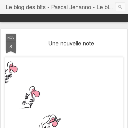
Le blog des bits - Pascal Jehanno - Le blog BD informatique
NOV
Une nouvelle note
8