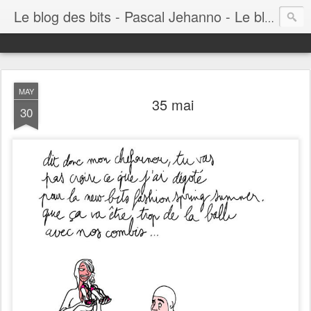
Le blog des bits - Pascal Jehanno - Le blog BD informatique
MAY
35 mai
30