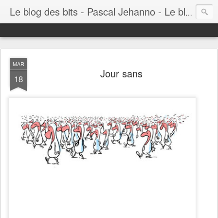
Le blog des bits - Pascal Jehanno - Le blog BD informatique
MAR
Jour sans
18