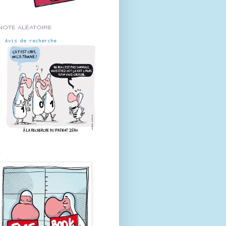
NOTE ALÉATOIRE
Avis de recherche
-