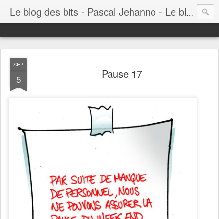
Le blog des bits - Pascal Jehanno - Le blog BD informatique
SEP
Pause 17
5