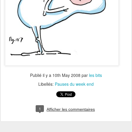
Publié il y a
10th May 2008
par
les bits
Libellés:
Pauses du week end
1
Afficher les commentaires