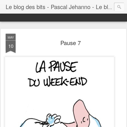
Le blog des bits - Pascal Jehanno - Le blog BD informatique
MAY
Pause 7
10