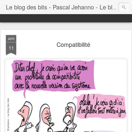
Le blog des bits - Pascal Jehanno - Le blog BD informatique
APR
Compatibilité
11